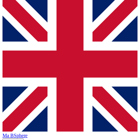
Ma BSphere