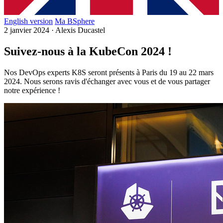
English version
Ma BSphere
2 janvier 2024
·
Alexis Ducastel
Suivez-nous à la KubeCon 2024 !
Nos DevOps experts K8S seront présents à Paris du 19 au 22 mars
2024. Nous serons ravis d'échanger avec vous et de vous partager
notre expérience !