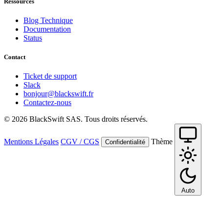
Ressources
Blog Technique
Documentation
Status
Contact
Ticket de support
Slack
bonjour@blackswift.fr
Contactez-nous
© 2026 BlackSwift SAS. Tous droits réservés.
Mentions Légales
CGV / CGS
Thème
Confidentialité
Auto